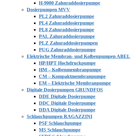
H-9000 Zahnraddosierpumpe
Dosierpumpen MVV
PL2 Zahnraddosierpumpe
PL4 Zahnraddosierpumpe
PL8 Zahnraddosierpumpe
PAL Zahnraddosierpumpe
PLZ Zahnraddosierpumpen
PUG Zahnraddosierpumpe
Elektrische Membran- und Kolbenpumpen ABEL
HP/HPT Hochdruckpumpe
HM – Kolbenmembranpumpe
CM – Kompaktmembranpumpe
EM – Elektrische Membranpumpe
Digitale Dosierpumpen GRUNDFOS
DDE Digitale Dosierpumpe
DDC Digitale Dosierpumpe
DDA Digitale Dosierpumpe
Schlauchpumpen RAGAZZINI
PSF Schlauchpumpe
MS Schlauchpumpe