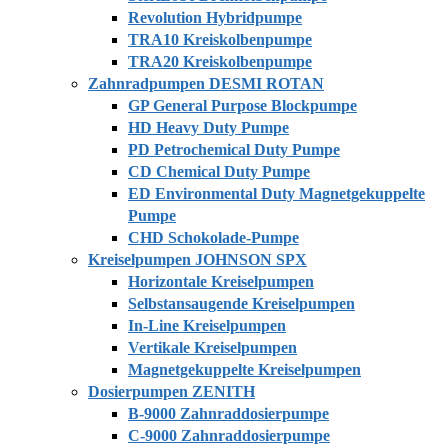
Revolution Hybridpumpe
TRA10 Kreiskolbenpumpe
TRA20 Kreiskolbenpumpe
Zahnradpumpen DESMI ROTAN
GP General Purpose Blockpumpe
HD Heavy Duty Pumpe
PD Petrochemical Duty Pumpe
CD Chemical Duty Pumpe
ED Environmental Duty Magnetgekuppelte
Pumpe
CHD Schokolade-Pumpe
Kreiselpumpen JOHNSON SPX
Horizontale Kreiselpumpen
Selbstansaugende Kreiselpumpen
In-Line Kreiselpumpen
Vertikale Kreiselpumpen
Magnetgekuppelte Kreiselpumpen
Dosierpumpen ZENITH
B-9000 Zahnraddosierpumpe
C-9000 Zahnraddosierpumpe