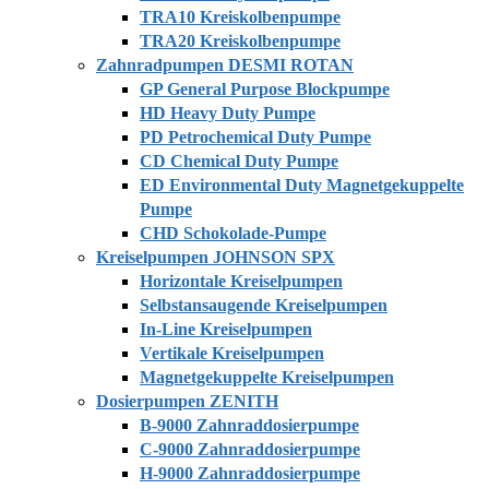
TRA10 Kreiskolbenpumpe
TRA20 Kreiskolbenpumpe
Zahnradpumpen DESMI ROTAN
GP General Purpose Blockpumpe
HD Heavy Duty Pumpe
PD Petrochemical Duty Pumpe
CD Chemical Duty Pumpe
ED Environmental Duty Magnetgekuppelte
Pumpe
CHD Schokolade-Pumpe
Kreiselpumpen JOHNSON SPX
Horizontale Kreiselpumpen
Selbstansaugende Kreiselpumpen
In-Line Kreiselpumpen
Vertikale Kreiselpumpen
Magnetgekuppelte Kreiselpumpen
Dosierpumpen ZENITH
B-9000 Zahnraddosierpumpe
C-9000 Zahnraddosierpumpe
H-9000 Zahnraddosierpumpe