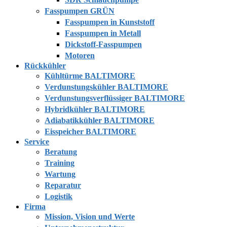
Fasspumpen GRÜN
Fasspumpen in Kunststoff
Fasspumpen in Metall
Dickstoff-Fasspumpen
Motoren
Rückkühler
Kühltürme BALTIMORE
Verdunstungskühler BALTIMORE
Verdunstungsverflüssiger BALTIMORE
Hybridkühler BALTIMORE
Adiabatikkühler BALTIMORE
Eisspeicher BALTIMORE
Service
Beratung
Training
Wartung
Reparatur
Logistik
Firma
Mission, Vision und Werte