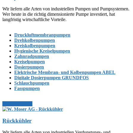
Wir liefern alle Arten von industriellen Pumpen und Pumpsystemen.
Wer heute in die richtig dimensionierte Pumpe investiert, hat
langfristig wirtschaftliche Vorteile.
Druckluftmembranpumpen
Drehkolbenpumpen
Kreiskolbenpumpen
Hygienische Kreiselpumpen
Zahnradpumpen
Kreiselpumpen
Dosierpumpen
Elektrische Membran- und Kolbenpumpen ABEL
Digitale Dosierpumpen GRUNDFOS
Schlauchpumpen
Fasspumpen
Mehr erfahren
Rückkühler
Wir liefern alle Arten von industriellen Verdunstungs- und