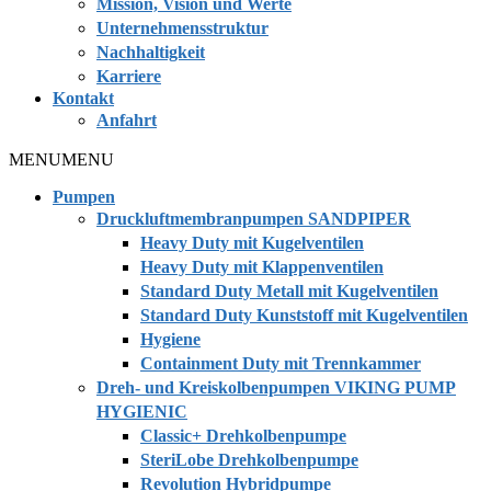
Mission, Vision und Werte
Unternehmensstruktur
Nachhaltigkeit
Karriere
Kontakt
Anfahrt
MENU
MENU
Pumpen
Druckluftmembranpumpen SANDPIPER
Heavy Duty mit Kugelventilen
Heavy Duty mit Klappenventilen
Standard Duty Metall mit Kugelventilen
Standard Duty Kunststoff mit Kugelventilen
Hygiene
Containment Duty mit Trennkammer
Dreh- und Kreiskolbenpumpen VIKING PUMP
HYGIENIC
Classic+ Drehkolbenpumpe
SteriLobe Drehkolbenpumpe
Revolution Hybridpumpe