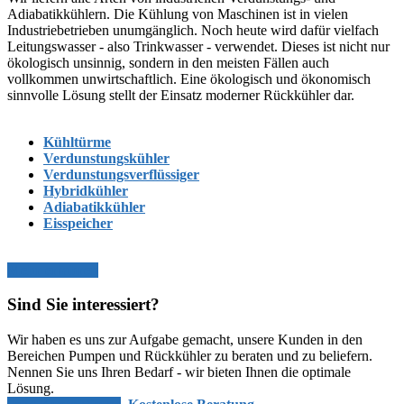
Adiabatikkühlern. Die Kühlung von Maschinen ist in vielen
Industriebetrieben unumgänglich. Noch heute wird dafür vielfach
Leitungswasser - also Trinkwasser - verwendet. Dieses ist nicht nur
ökologisch unsinnig, sondern in den meisten Fällen auch
vollkommen unwirtschaftlich. Eine ökologisch und ökonomisch
sinnvolle Lösung stellt der Einsatz moderner Rückkühler dar.
Kühltürme
Verdunstungskühler
Verdunstungsverflüssiger
Hybridkühler
Adiabatikkühler
Eisspeicher
Mehr erfahren
Sind Sie interessiert?
Wir haben es uns zur Aufgabe gemacht, unsere Kunden in den
Bereichen Pumpen und Rückkühler zu beraten und zu beliefern.
Nennen Sie uns Ihren Bedarf - wir bieten Ihnen die optimale
Lösung.