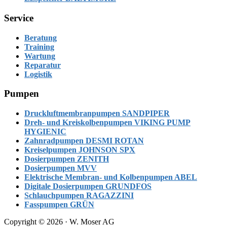
Service
Beratung
Training
Wartung
Reparatur
Logistik
Pumpen
Druckluftmembranpumpen SANDPIPER
Dreh- und Kreiskolbenpumpen VIKING PUMP
HYGIENIC
Zahnradpumpen DESMI ROTAN
Kreiselpumpen JOHNSON SPX
Dosierpumpen ZENITH
Dosierpumpen MVV
Elektrische Membran- und Kolbenpumpen ABEL
Digitale Dosierpumpen GRUNDFOS
Schlauchpumpen RAGAZZINI
Fasspumpen GRÜN
Copyright © 2026 · W. Moser AG