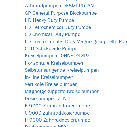
Zahnradpumpen DESMI ROTAN
GP General Purpose Blockpumpe
HD Heavy Duty Pumpe
PD Petrochemical Duty Pumpe
CD Chemical Duty Pumpe
ED Environmental Duty Magnetgekuppelte Pu
CHD Schokolade-Pumpe
Kreiselpumpen JOHNSON SPX
Horizontale Kreiselpumpen
Selbstansaugende Kreiselpumpen
In-Line Kreiselpumpen
Vertikale Kreiselpumpen
Magnetgekuppelte Kreiselpumpen
Dosierpumpen ZENITH
B-9000 Zahnraddosierpumpe
C-9000 Zahnraddosierpumpe
H-9000 Zahnraddosierpumpe
Dosierpumpen MVV