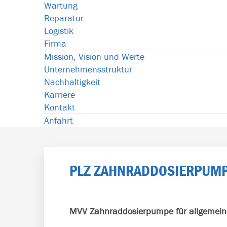
Wartung
Reparatur
Logistik
Firma
Mission, Vision und Werte
Unternehmensstruktur
Nachhaltigkeit
Karriere
Kontakt
Anfahrt
PLZ ZAHNRADDOSIERPUM
MVV Zahnraddosierpumpe für allgemei