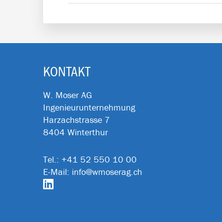
FOOTER
KONTAKT
W. Moser AG
Ingenieurunternehmung
Harzachstrasse 7
8404 Winterthur
Tel.:
+41 52 550 10 00
E-Mail:
info@wmoserag.ch