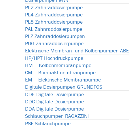
PL2 Zahnraddosierpumpe
PL4 Zahnraddosierpumpe
PL8 Zahnraddosierpumpe
PAL Zahnraddosierpumpe
PLZ Zahnraddosierpumpen
PUG Zahnraddosierpumpe
Elektrische Membran- und Kolbenpumpen AB
HP/HPT Hochdruckpumpe
HM – Kolbenmembranpumpe
CM – Kompaktmembranpumpe
EM – Elektrische Membranpumpe
Digitale Dosierpumpen GRUNDFOS
DDE Digitale Dosierpumpe
DDC Digitale Dosierpumpe
DDA Digitale Dosierpumpe
Schlauchpumpen RAGAZZINI
PSF Schlauchpumpe