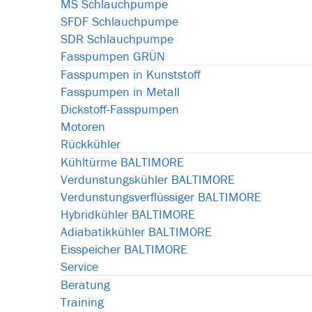
MS Schlauchpumpe
SFDF Schlauchpumpe
SDR Schlauchpumpe
Fasspumpen GRÜN
Fasspumpen in Kunststoff
Fasspumpen in Metall
Dickstoff-Fasspumpen
Motoren
Rückkühler
Kühltürme BALTIMORE
Verdunstungskühler BALTIMORE
Verdunstungsverflüssiger BALTIMORE
Hybridkühler BALTIMORE
Adiabatikkühler BALTIMORE
Eisspeicher BALTIMORE
Service
Beratung
Training