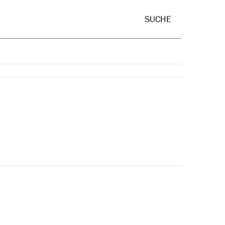
Hide Sear
SUCHE