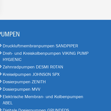
PUMPEN
Druckluftmembranpumpen SANDPIPER
Dreh- und Kreiskolbenpumpen VIKING PUMP
HYGIENIC
Zahnradpumpen DESMI ROTAN
Kreiselpumpen JOHNSON SPX
Dosierpumpen ZENITH
Dosierpumpen MVV
Elektrische Membran- und Kolbenpumpen
ABEL
Digitale Dosierpumpen GRUNDFOS