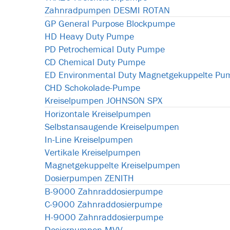
Zahnradpumpen DESMI ROTAN
GP General Purpose Blockpumpe
HD Heavy Duty Pumpe
PD Petrochemical Duty Pumpe
CD Chemical Duty Pumpe
ED Environmental Duty Magnetgekuppelte Pu
CHD Schokolade-Pumpe
Kreiselpumpen JOHNSON SPX
Horizontale Kreiselpumpen
Selbstansaugende Kreiselpumpen
In-Line Kreiselpumpen
Vertikale Kreiselpumpen
Magnetgekuppelte Kreiselpumpen
Dosierpumpen ZENITH
B-9000 Zahnraddosierpumpe
C-9000 Zahnraddosierpumpe
H-9000 Zahnraddosierpumpe
Dosierpumpen MVV