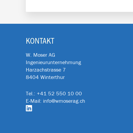
FOOTER
KONTAKT
W. Moser AG
Ingenieurunternehmung
Harzachstrasse 7
8404 Winterthur
Tel.:
+41 52 550 10 00
E-Mail:
info@wmoserag.ch