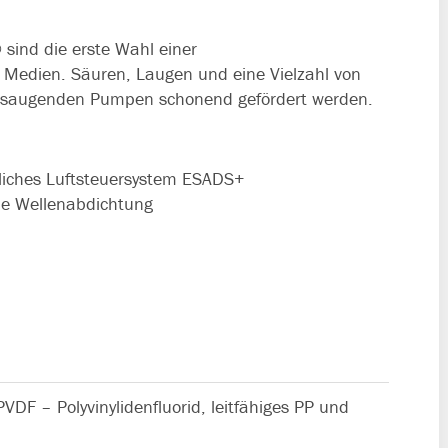
ind die erste Wahl einer
Medien. Säuren, Laugen und eine Vielzahl von
ansaugenden Pumpen schonend gefördert werden.
liches Luftsteuersystem ESADS+
e Wellenabdichtung
PVDF – Polyvinylidenfluorid, leitfähiges PP und