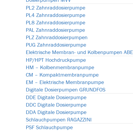
PL2 Zahnraddosierpumpe
PL4 Zahnraddosierpumpe
PL8 Zahnraddosierpumpe
PAL Zahnraddosierpumpe
PLZ Zahnraddosierpumpen
PUG Zahnraddosierpumpe
Elektrische Membran- und Kolbenpumpen AB
HP/HPT Hochdruckpumpe
HM – Kolbenmembranpumpe
CM – Kompaktmembranpumpe
EM – Elektrische Membranpumpe
Digitale Dosierpumpen GRUNDFOS
DDE Digitale Dosierpumpe
DDC Digitale Dosierpumpe
DDA Digitale Dosierpumpe
Schlauchpumpen RAGAZZINI
PSF Schlauchpumpe