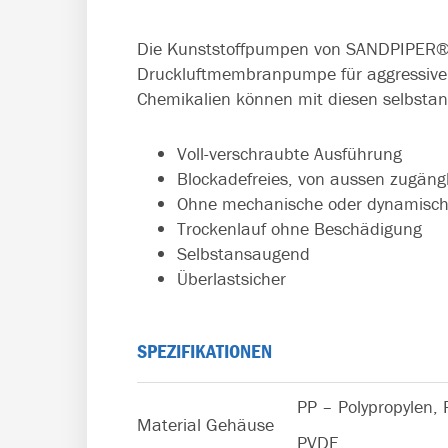
Die Kunststoffpumpen von SANDPIPER® s
Druckluftmembranpumpe für aggressive 
Chemikalien können mit diesen selbst
Voll-verschraubte Ausführung
Blockadefreies, von aussen zugäng
Ohne mechanische oder dynamisch
Trockenlauf ohne Beschädigung
Selbstansaugend
Überlastsicher
SPEZIFIKATIONEN
PP – Polypropylen, 
Material Gehäuse
PVDF