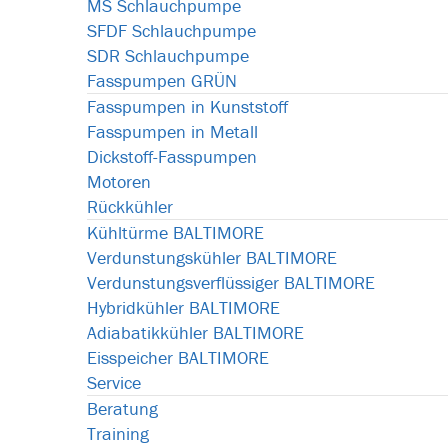
MS Schlauchpumpe
SFDF Schlauchpumpe
SDR Schlauchpumpe
Fasspumpen GRÜN
Fasspumpen in Kunststoff
Fasspumpen in Metall
Dickstoff-Fasspumpen
Motoren
Rückkühler
Kühltürme BALTIMORE
Verdunstungskühler BALTIMORE
Verdunstungsverflüssiger BALTIMORE
Hybridkühler BALTIMORE
Adiabatikkühler BALTIMORE
Eisspeicher BALTIMORE
Service
Beratung
Training