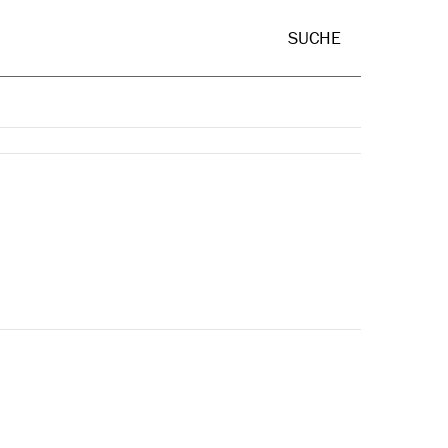
Hide Sear
SUCHE