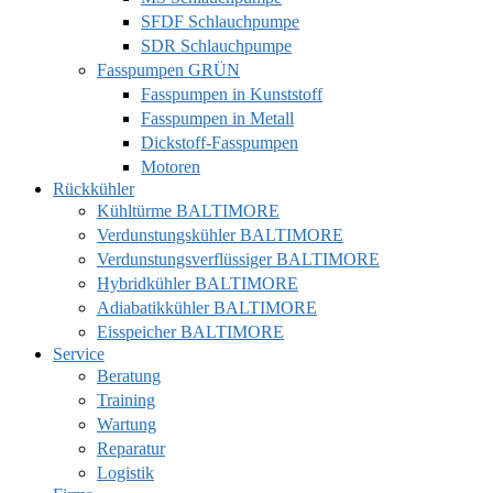
SFDF Schlauchpumpe
SDR Schlauchpumpe
Fasspumpen GRÜN
Fasspumpen in Kunststoff
Fasspumpen in Metall
Dickstoff-Fasspumpen
Motoren
Rückkühler
Kühltürme BALTIMORE
Verdunstungskühler BALTIMORE
Verdunstungsverflüssiger BALTIMORE
Hybridkühler BALTIMORE
Adiabatikkühler BALTIMORE
Eisspeicher BALTIMORE
Service
Beratung
Training
Wartung
Reparatur
Logistik