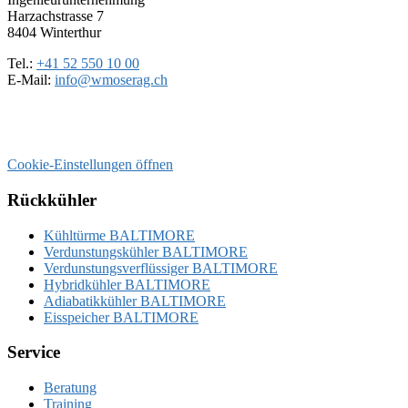
Harzachstrasse 7
8404 Winterthur
Tel.:
+41 52 550 10 00
E-Mail:
info@wmoserag.ch
Cookie-Einstellungen öffnen
Rückkühler
Kühltürme BALTIMORE
Verdunstungskühler BALTIMORE
Verdunstungsverflüssiger BALTIMORE
Hybridkühler BALTIMORE
Adiabatikkühler BALTIMORE
Eisspeicher BALTIMORE
Service
Beratung
Training