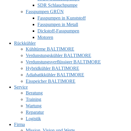
SDR Schlauchpumpe
Fasspumpen GRÜN
Fasspumpen in Kunststoff
Fasspumpen in Metall
Dickstoff-Fasspumpen
Motoren
Rückkühler
Kühltürme BALTIMORE
Verdunstungskühler BALTIMORE
Verdunstungsverflüssiger BALTIMORE
Hybridkühler BALTIMORE
Adiabatikkühler BALTIMORE
Eisspeicher BALTIMORE
Service
Beratung
Training
Wartung
Reparatur
Logistik
Firma
Mission, Vision und Werte