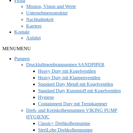
Firma
Mission, Vision und Werte
Unternehmensstruktur
Nachhaltigkeit
Karriere
Kontakt
Anfahrt
MENU
MENU
Pumpen
Druckluftmembranpumpen SANDPIPER
Heavy Duty mit Kugelventilen
Heavy Duty mit Klappenventilen
Standard Duty Metall mit Kugelventilen
Standard Duty Kunststoff mit Kugelventilen
Hygiene
Containment Duty mit Trennkammer
Dreh- und Kreiskolbenpumpen VIKING PUMP
HYGIENIC
Classic+ Drehkolbenpumpe
SteriLobe Drehkolbenpumpe