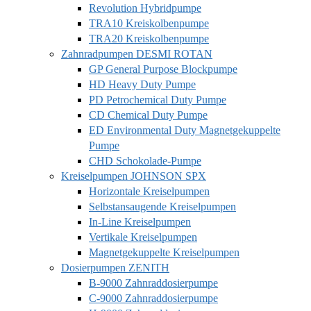
Revolution Hybridpumpe
TRA10 Kreiskolbenpumpe
TRA20 Kreiskolbenpumpe
Zahnradpumpen DESMI ROTAN
GP General Purpose Blockpumpe
HD Heavy Duty Pumpe
PD Petrochemical Duty Pumpe
CD Chemical Duty Pumpe
ED Environmental Duty Magnetgekuppelte
Pumpe
CHD Schokolade-Pumpe
Kreiselpumpen JOHNSON SPX
Horizontale Kreiselpumpen
Selbstansaugende Kreiselpumpen
In-Line Kreiselpumpen
Vertikale Kreiselpumpen
Magnetgekuppelte Kreiselpumpen
Dosierpumpen ZENITH
B-9000 Zahnraddosierpumpe
C-9000 Zahnraddosierpumpe