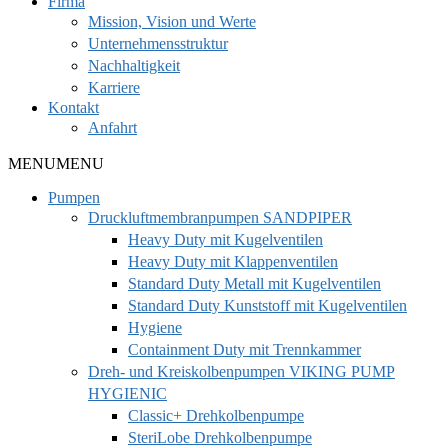
Firma
Mission, Vision und Werte
Unternehmensstruktur
Nachhaltigkeit
Karriere
Kontakt
Anfahrt
MENU
MENU
Pumpen
Druckluftmembranpumpen SANDPIPER
Heavy Duty mit Kugelventilen
Heavy Duty mit Klappenventilen
Standard Duty Metall mit Kugelventilen
Standard Duty Kunststoff mit Kugelventilen
Hygiene
Containment Duty mit Trennkammer
Dreh- und Kreiskolbenpumpen VIKING PUMP
HYGIENIC
Classic+ Drehkolbenpumpe
SteriLobe Drehkolbenpumpe