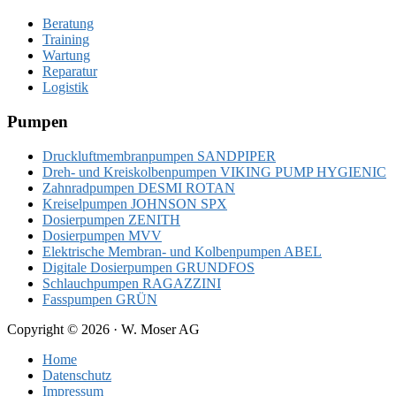
Beratung
Training
Wartung
Reparatur
Logistik
Pumpen
Druckluftmembranpumpen SANDPIPER
Dreh- und Kreiskolbenpumpen VIKING PUMP HYGIENIC
Zahnradpumpen DESMI ROTAN
Kreiselpumpen JOHNSON SPX
Dosierpumpen ZENITH
Dosierpumpen MVV
Elektrische Membran- und Kolbenpumpen ABEL
Digitale Dosierpumpen GRUNDFOS
Schlauchpumpen RAGAZZINI
Fasspumpen GRÜN
Copyright © 2026 · W. Moser AG
Home
Datenschutz
Impressum