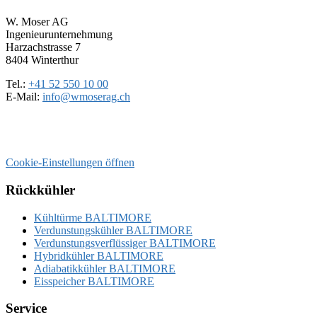
W. Moser AG
Ingenieurunternehmung
Harzachstrasse 7
8404 Winterthur
Tel.:
+41 52 550 10 00
E-Mail:
info@wmoserag.ch
Cookie-Einstellungen öffnen
Rückkühler
Kühltürme BALTIMORE
Verdunstungskühler BALTIMORE
Verdunstungsverflüssiger BALTIMORE
Hybridkühler BALTIMORE
Adiabatikkühler BALTIMORE
Eisspeicher BALTIMORE
Service