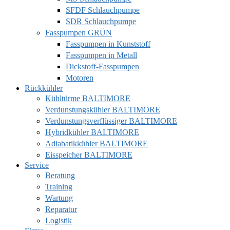
SFDF Schlauchpumpe
SDR Schlauchpumpe
Fasspumpen GRÜN
Fasspumpen in Kunststoff
Fasspumpen in Metall
Dickstoff-Fasspumpen
Motoren
Rückkühler
Kühltürme BALTIMORE
Verdunstungskühler BALTIMORE
Verdunstungsverflüssiger BALTIMORE
Hybridkühler BALTIMORE
Adiabatikkühler BALTIMORE
Eisspeicher BALTIMORE
Service
Beratung
Training
Wartung
Reparatur
Logistik